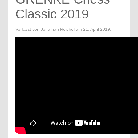
Classic 2019
Verfasst von Jonathan Reichel am
21. April 2019
.