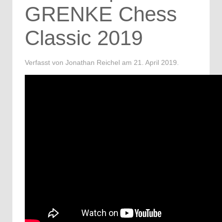
GRENKE Chess
Classic 2019
Verfasst von Jonathan Reichel am
21. April 2019
.