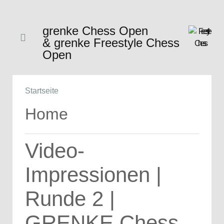
grenke Chess Open
& grenke Freestyle Chess
Open
Startseite
Home
Video-
Impressionen |
Runde 2 |
GRENKE Chess