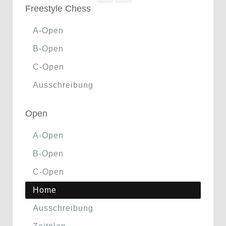
Freestyle Chess
A-Open
B-Open
C-Open
Ausschreibung
Open
A-Open
B-Open
C-Open
Home
Ausschreibung