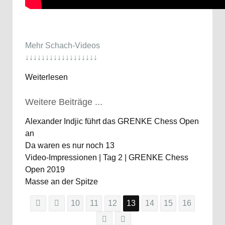
Mehr Schach-Videos
↓↓↓↓↓↓↓↓↓↓↓↓↓↓↓↓↓↓
Weiterlesen
Weitere Beiträge ...
Alexander Indjic führt das GRENKE Chess Open
an
Da waren es nur noch 13
Video-Impressionen | Tag 2 | GRENKE Chess
Open 2019
Masse an der Spitze
10
11
12
13
14
15
16