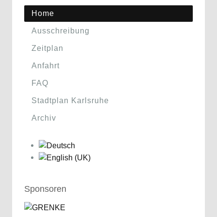
Home
Ausschreibung
Zeitplan
Anfahrt
FAQ
Stadtplan Karlsruhe
Archiv
Sponsoren