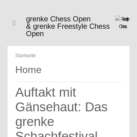
grenke Chess Open
& grenke Freestyle Chess
Open
Startseite
Home
Auftakt mit
Gänsehaut: Das
grenke
Schachfestival