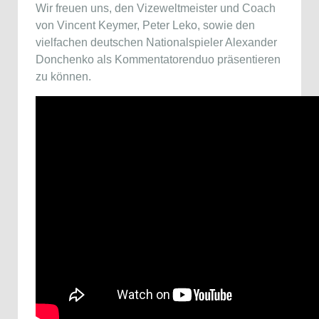
Wir freuen uns, den Vizeweltmeister und Coach
von Vincent Keymer, Peter Leko, sowie den
vielfachen deutschen Nationalspieler Alexander
Donchenko als Kommentatorenduo präsentieren
zu können.