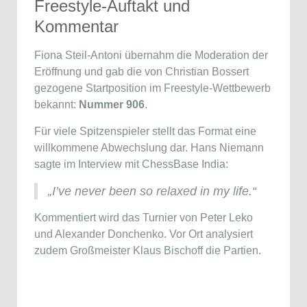
Freestyle-Auftakt und
Kommentar
Fiona Steil-Antoni
übernahm die Moderation der
Eröffnung und gab die von Christian Bossert
gezogene Startposition im Freestyle-Wettbewerb
bekannt:
Nummer 906
.
Für viele Spitzenspieler stellt das Format eine
willkommene Abwechslung dar.
Hans Niemann
sagte im Interview mit ChessBase India:
„I’ve never been so relaxed in my life.“
Kommentiert wird das Turnier von
Peter Leko
und
Alexander Donchenko
. Vor Ort analysiert
zudem Großmeister
Klaus Bischoff
die Partien.