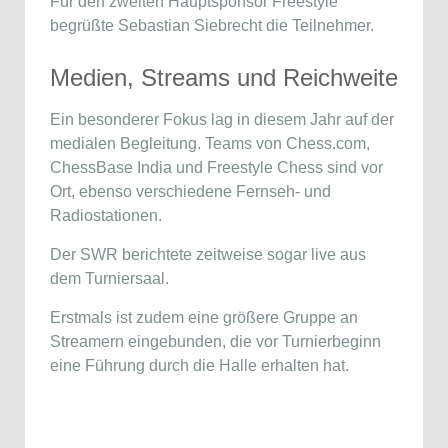
Für den zweiten Hauptsponsor Freestyle
begrüßte
Sebastian Siebrecht
die Teilnehmer.
Medien, Streams und Reichweite
Ein besonderer Fokus lag in diesem Jahr auf der
medialen Begleitung. Teams von
Chess.com
,
ChessBase India
und
Freestyle Chess
sind vor
Ort, ebenso verschiedene Fernseh- und
Radiostationen.
Der
SWR
berichtete zeitweise sogar live aus
dem Turniersaal.
Erstmals ist zudem eine größere Gruppe an
Streamern eingebunden, die vor Turnierbeginn
eine Führung durch die Halle erhalten hat.