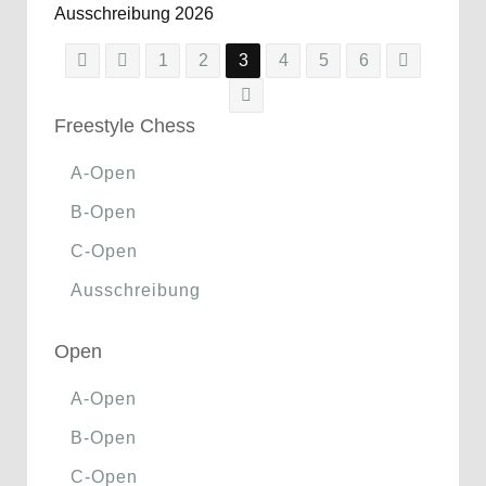
Ausschreibung 2026
1
2
3
4
5
6
Freestyle Chess
A-Open
B-Open
C-Open
Ausschreibung
Open
A-Open
B-Open
C-Open