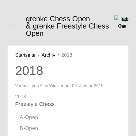
grenke Chess Open
& grenke Freestyle Chess
Open
Startseite
Archiv
2018
2018
Verfasst von Alex Winkler am
09. Januar 2019
.
2018
Freestyle Chess
A-Open
B-Open