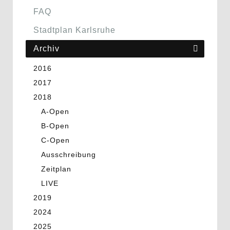
FAQ
Stadtplan Karlsruhe
Archiv
2016
2017
2018
A-Open
B-Open
C-Open
Ausschreibung
Zeitplan
LIVE
2019
2024
2025