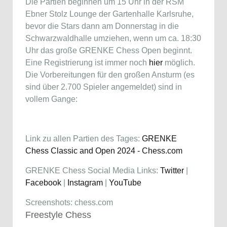
Die Partien beginnen um 15 Uhr in der RSM
Ebner Stolz Lounge der Gartenhalle Karlsruhe,
bevor die Stars dann am Donnerstag in die
Schwarzwaldhalle umziehen, wenn um ca. 18:30
Uhr das große GRENKE Chess Open beginnt.
Eine Registrierung ist immer noch
hier
möglich.
Die Vorbereitungen für den großen Ansturm (es
sind über 2.700 Spieler angemeldet) sind in
vollem Gange:
Link zu allen Partien des Tages:
GRENKE
Chess Classic and Open 2024 - Chess.com
GRENKE Chess Social Media Links:
Twitter
|
Facebook
|
Instagram
|
YouTube
Screenshots: chess.com
Freestyle Chess