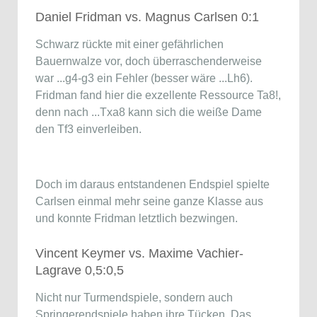
Daniel Fridman vs. Magnus Carlsen 0:1
Schwarz rückte mit einer gefährlichen
Bauernwalze vor, doch überraschenderweise
war ...g4-g3 ein Fehler (besser wäre ...Lh6).
Fridman fand hier die exzellente Ressource Ta8!,
denn nach ...Txa8 kann sich die weiße Dame
den Tf3 einverleiben.
Doch im daraus entstandenen Endspiel spielte
Carlsen einmal mehr seine ganze Klasse aus
und konnte Fridman letztlich bezwingen.
Vincent Keymer vs. Maxime Vachier-
Lagrave 0,5:0,5
Nicht nur Turmendspiele, sondern auch
Springerendspiele haben ihre Tücken. Das