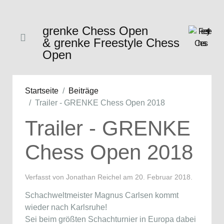
grenke Chess Open
& grenke Freestyle Chess
Open
Startseite
Beiträge
Trailer - GRENKE Chess Open 2018
Trailer - GRENKE
Chess Open 2018
Verfasst von Jonathan Reichel am
20. Februar 2018
.
Schachweltmeister Magnus Carlsen kommt
wieder nach Karlsruhe!
Sei beim größten Schachturnier in Europa dabei