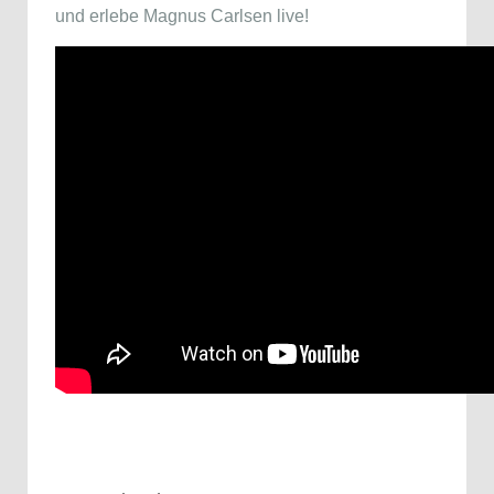
und erlebe Magnus Carlsen live!