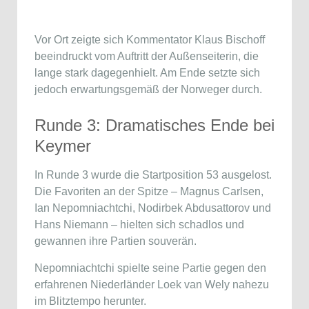
Vor Ort zeigte sich Kommentator
Klaus Bischoff
beeindruckt vom Auftritt der Außenseiterin, die
lange stark dagegenhielt. Am Ende setzte sich
jedoch erwartungsgemäß der Norweger durch.
Runde 3: Dramatisches Ende bei
Keymer
In Runde 3 wurde die Startposition 53 ausgelost.
Die Favoriten an der Spitze –
Magnus Carlsen
,
Ian Nepomniachtchi
,
Nodirbek Abdusattorov
und
Hans Niemann
– hielten sich schadlos und
gewannen ihre Partien souverän.
Nepomniachtchi spielte seine Partie gegen den
erfahrenen Niederländer
Loek van Wely
nahezu
im Blitztempo herunter.