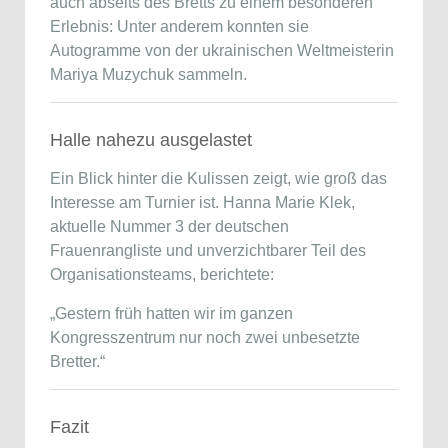
auch abseits des Bretts zu einem besonderen
Erlebnis: Unter anderem konnten sie
Autogramme von der ukrainischen Weltmeisterin
Mariya Muzychuk sammeln.
Halle nahezu ausgelastet
Ein Blick hinter die Kulissen zeigt, wie groß das
Interesse am Turnier ist. Hanna Marie Klek,
aktuelle Nummer 3 der deutschen
Frauenrangliste und unverzichtbarer Teil des
Organisationsteams, berichtete:
„Gestern früh hatten wir im ganzen
Kongresszentrum nur noch zwei unbesetzte
Bretter.“
Fazit