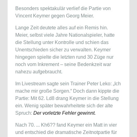
Besonders spektakulär verlief die Partie von
Vincent Keymer
gegen
Georg Meier
.
Lange Zeit deutete alles auf ein Remis hin.
Meier, selbst viele Jahre Nationalspieler, hatte
die Stellung unter Kontrolle und schien das
Unentschieden sicher zu verwalten. Keymer
hingegen spielte die letzten rund 30 Züge nur
noch vom Inkrement – seine Bedenkzeit war
nahezu aufgebraucht.
Im Livestream sagte sein Trainer
Peter Leko
: „Ich
mache mir große Sorgen.“ Doch dann kippte die
Partie: Mit 62. Ld8 drang Keymer in die Stellung
ein. Wenig später bewahrheitete sich der alte
Spruch:
Der vorletzte Fehler gewinnt.
Nach 70. ... Kh6?? fand Keymer ein Matt in vier
und entschied die dramatische Zeitnotpartie für