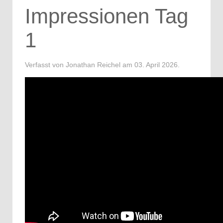
Impressionen Tag
1
Verfasst von Jonathan Reichel am
03. April 2026
.