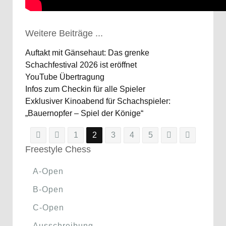
Weitere Beiträge ...
Auftakt mit Gänsehaut: Das grenke
Schachfestival 2026 ist eröffnet
YouTube Übertragung
Infos zum Checkin für alle Spieler
Exklusiver Kinoabend für Schachspieler:
„Bauernopfer – Spiel der Könige“
1
2
3
4
5
Freestyle Chess
A-Open
B-Open
C-Open
Ausschreibung