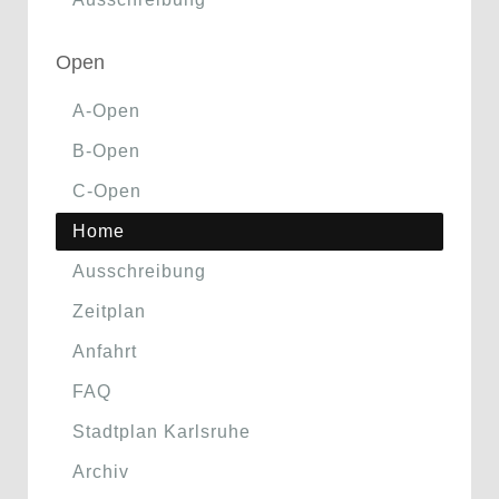
Open
A-Open
B-Open
C-Open
Home
Ausschreibung
Zeitplan
Anfahrt
FAQ
Stadtplan Karlsruhe
Archiv