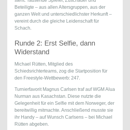
steht. Tausende Spieler, Zuschauer und
Beteiligte – aus allen Altersgruppen, aus der
ganzen Welt und unterschiedlichster Herkunft –
vereint durch die gleiche Leidenschaft für
Schach.
Runde 2: Erst Selfie, dann
Widerstand
Michael Rütten, Mitglied des
Schiedsrichterteams, zog die Startposition für
den Freestyle-Wettbewerb: 247.
Turnierfavorit
Magnus Carlsen
traf auf WGM Alua
Nurman aus Kasachstan. Diese nutzte die
Gelegenheit für ein Selfie mit dem Norweger, der
bereitwillig mitmachte. Anschließend musste sie
ihr Handy – auf Wunsch Carlsens – bei Michael
Rütten abgeben.